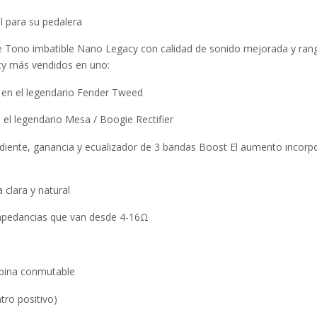
al para su pedalera
ne Tono imbatible Nano Legacy con calidad de sonido mejorada y ran
y más vendidos en uno:
en el legendario Fender Tweed
 el legendario Mesa / Boogie Rectifier
diente, ganancia y ecualizador de 3 bandas Boost El aumento incor
clara y natural
impedancias que van desde 4-16Ω
abina conmutable
tro positivo)