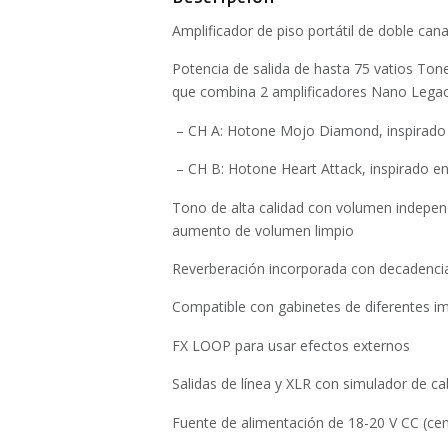
Amplificador de piso portátil de doble can
Potencia de salida de hasta 75 vatios To
que combina 2 amplificadores Nano Legac
– CH A: Hotone Mojo Diamond, inspirado 
– CH B: Hotone Heart Attack, inspirado en
Tono de alta calidad con volumen indepen
aumento de volumen limpio
Reverberación incorporada con decadencia 
Compatible con gabinetes de diferentes 
FX LOOP para usar efectos externos
Salidas de línea y XLR con simulador de c
Fuente de alimentación de 18-20 V CC (cen