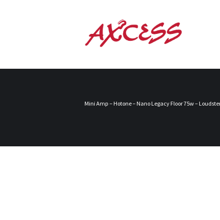
Mini Amp – Hotone – Nano Legacy Floor 75w – Loudste