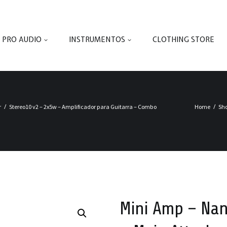
PRO AUDIO
INSTRUMENTOS
CLOTHING STORE
r
Stereo10 v2 – 2x5w – Amplificador para Guitarra – Combo
Home
Sh
Mini Amp – Nan