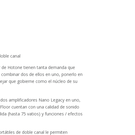
 doble canal
y de Hotone tienen tanta demanda que
s combinar dos de ellos en uno, ponerlo en
dejar que gobierne como el núcleo de su
dos amplificadores Nano Legacy en uno,
Floor cuentan con una calidad de sonido
da (hasta 75 vatios) y funciones / efectos
tátiles de doble canal le permiten