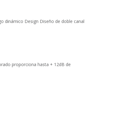
go dinámico Design Diseño de doble canal
porado proporciona hasta + 12dB de