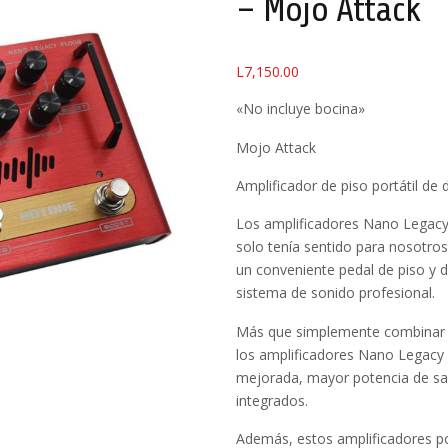
– Mojo Attack
L
7,150.00
«No incluye bocina»
Mojo Attack
Amplificador de piso portátil de
Los amplificadores Nano Legac
solo tenía sentido para nosotro
un conveniente pedal de piso y 
sistema de sonido profesional.
Más que simplemente combinar 
los amplificadores Nano Legacy 
mejorada, mayor potencia de sali
integrados.
Además, estos amplificadores por