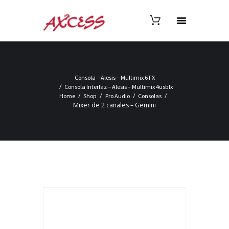
Consola – Alesis – Multimix 6 FX
Consola Interfaz – Alesis – Multimix 4usbfx
Home
Shop
Pro Audio
Consolas
Mixer de 2 canales – Gemini