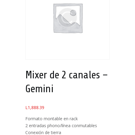
Mixer de 2 canales –
Gemini
L
1,888.39
Formato montable en rack
2 entradas phono/línea conmutables
Conexión de tierra