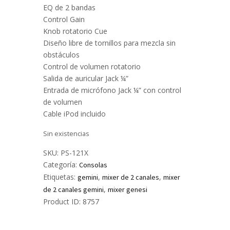
EQ de 2 bandas
Control Gain
Knob rotatorio Cue
Diseño libre de tornillos para mezcla sin
obstáculos
Control de volumen rotatorio
Salida de auricular Jack ¼”
Entrada de micrófono Jack ¼” con control
de volumen
Cable iPod incluido
Sin existencias
SKU:
PS-121X
Categoría:
Consolas
Etiquetas:
,
,
gemini
mixer de 2 canales
mixer
,
de 2 canales gemini
mixer genesi
Product ID:
8757