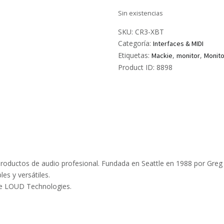
Sin existencias
SKU:
CR3-XBT
Categoría:
Interfaces & MIDI
Etiquetas:
,
,
Mackie
monitor
Monito
Product ID:
8898
roductos de audio profesional. Fundada en Seattle en 1988 por Gre
es y versátiles.
 de LOUD Technologies.