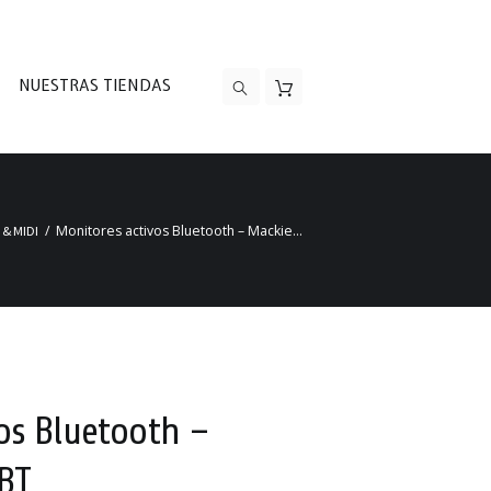
NUESTRAS TIENDAS
Monitores activos Bluetooth – Mackie...
 & MIDI
os Bluetooth –
BT