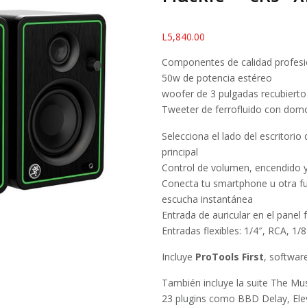
L
5,840.00
Componentes de calidad profesi
50w de potencia estéreo
woofer de 3 pulgadas recubierto 
Tweeter de ferrofluido con dom
Selecciona el lado del escritori
principal
Control de volumen, encendido y
Conecta tu smartphone u otra fu
escucha instantánea
Entrada de auricular en el panel 
Entradas flexibles: 1/4″, RCA, 1/
Incluye
ProTools First
, softwar
También incluye la suite The Mus
23 plugins como BBD Delay, Ele