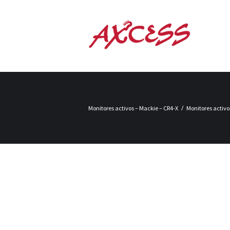
Monitores activos – Mackie – CR4-X
Monitores activo