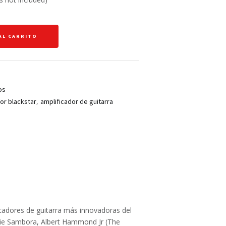
AL CARRITO
os
,
or blackstar
amplificador de guitarra
cadores de guitarra más innovadoras del
chie Sambora, Albert Hammond Jr (The