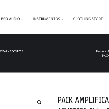
PRO AUDIO
INSTRUMENTOS
CLOTHING STORE
KSTAR – ACCORE30
Home
PACK
PACK AMPLIFIC