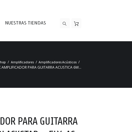
NUESTRAS TIENDAS
Shop
Amplificadores
Amplificadores Acústicos
 AMPLIFICADOR PARA GUITARRA ACUSTICA 6W...
ADOR PARA GUITARRA