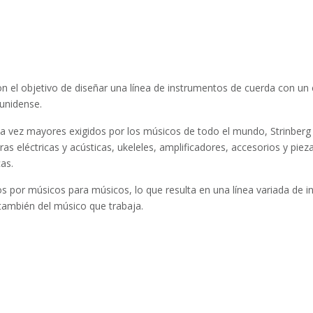
n el objetivo de diseñar una línea de instrumentos de cuerda con un e
ounidense.
da vez mayores exigidos por los músicos de todo el mundo, Strinberg
as eléctricas y acústicas, ukeleles, amplificadores, accesorios y piez
cas.
s por músicos para músicos, lo que resulta en una línea variada de i
 también del músico que trabaja.