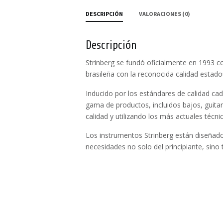
DESCRIPCIÓN
VALORACIONES (0)
Descripción
Strinberg se fundó oficialmente en 1993 co
brasileña con la reconocida calidad estad
Inducido por los estándares de calidad ca
gama de productos, incluidos bajos, guitarr
calidad y utilizando los más actuales técni
Los instrumentos Strinberg están diseñado
necesidades no solo del principiante, sino