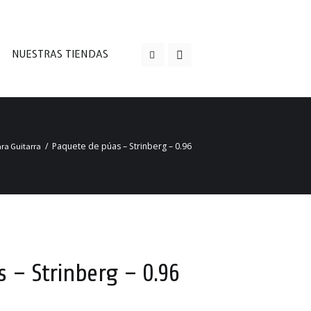
NUESTRAS TIENDAS
Paquete de púas – Strinberg – 0.96
ara Guitarra
 – Strinberg – 0.96