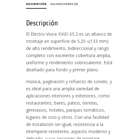
DESCRIPCIÓN
VALORACIONES (0)
Descripción
El Electro-Voice EVID-S5.2 es un altavoz de
montaje en superficie de 5.25 «(133 mm)
de alto rendimiento, bidireccional y rango
completo con excelente cobertura amplia,
uniforme y rendimiento sobresaliente. Está
diseñado para fondo y primer plano.
música, paginación y refuerzo de sonido, y
es ideal para una amplia variedad de
aplicaciones interiores y exteriores, como
restaurantes, bares, patios, tiendas,
gimnasios, hoteles, parques temáticos,
lugares de ocio y otros. Con una facilidad
de instalación sin igual, resistencia a la
intemperie resistente, aspecto moderno y
delicado, y sus opciones de montaje