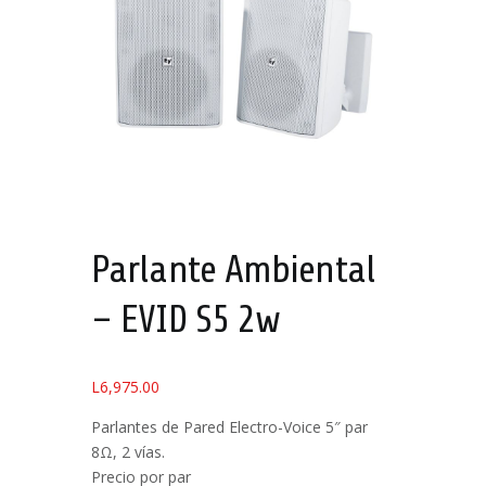
Parlante Ambiental
– EVID S5 2w
L
6,975.00
Parlantes de Pared Electro-Voice 5″ par
8Ω, 2 vías.
Precio por par