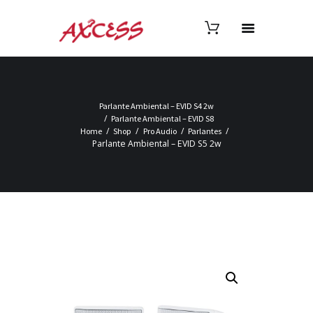
Parlante Ambiental – EVID S4 2w
Parlante Ambiental – EVID S8
Home
Shop
Pro Audio
Parlantes
Parlante Ambiental – EVID S5 2w