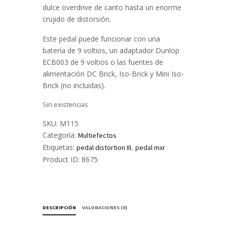
dulce overdrive de canto hasta un enorme
crujido de distorsión.
Este pedal puede funcionar con una
batería de 9 voltios, un adaptador Dunlop
ECB003 de 9 voltios o las fuentes de
alimentación DC Brick, Iso-Brick y Mini Iso-
Brick (no incluidas).
Sin existencias
SKU:
M115
Categoría:
Multiefectos
Etiquetas:
,
pedal distortion III
pedal mxr
Product ID:
8675
DESCRIPCIÓN
VALORACIONES (0)