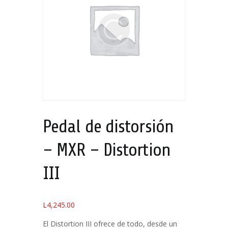
Pedal de distorsión
– MXR – Distortion
III
L
4,245.00
El Distortion III ofrece de todo, desde un