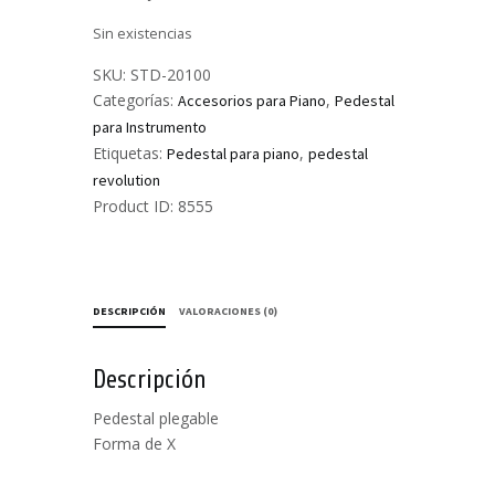
Sin existencias
SKU:
STD-20100
Categorías:
,
Accesorios para Piano
Pedestal
para Instrumento
Etiquetas:
,
Pedestal para piano
pedestal
revolution
Product ID:
8555
DESCRIPCIÓN
VALORACIONES (0)
Descripción
Pedestal plegable
Forma de X