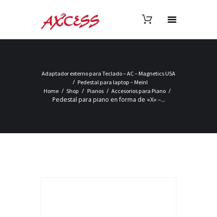
Adaptador externo para Teclado – AC – Magnetics USA
Pedestal para laptop – Meinl
Home
Shop
Pianos
Accesorios para Piano
Pedestal para piano en forma de «X» –...