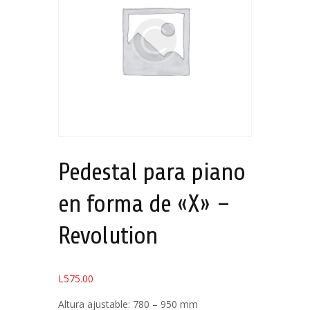
Pedestal para piano
en forma de «X» –
Revolution
L
575.00
Altura ajustable: 780 – 950 mm