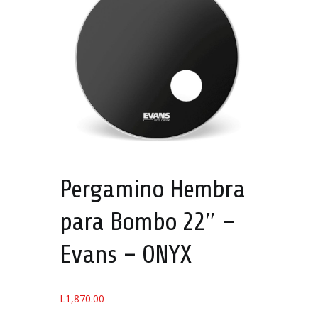
Pergamino Hembra
para Bombo 22″ –
Evans – ONYX
L
1,870.00