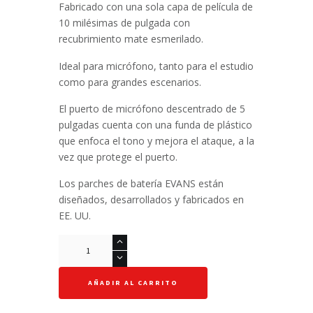
Fabricado con una sola capa de película de
10 milésimas de pulgada con
recubrimiento mate esmerilado.
Ideal para micrófono, tanto para el estudio
como para grandes escenarios.
El puerto de micrófono descentrado de 5
pulgadas cuenta con una funda de plástico
que enfoca el tono y mejora el ataque, a la
vez que protege el puerto.
Los parches de batería EVANS están
diseñados, desarrollados y fabricados en
EE. UU.
Pergamino
Hembra
para
AÑADIR AL CARRITO
Bombo
22"