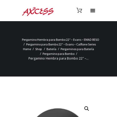
Pergamino Hembra para Bombo 22″ – Evans – EMAD RESO
Pergamino para Bombo 22″ – Evans – Calftone Series
Home
Shop
Batería
Pergaminos para Batería
Pergamino para Bombo
Pergamino Hembra para Bombo 22″ –...