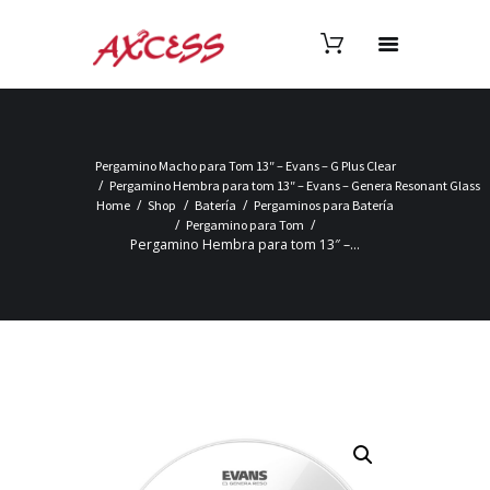
Pergamino Macho para Tom 13″ – Evans – G Plus Clear
Pergamino Hembra para tom 13″ – Evans – Genera Resonant Glass
Home
Shop
Batería
Pergaminos para Batería
Pergamino para Tom
Pergamino Hembra para tom 13″ –...