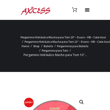
Pergamino Hidráulico Macho para Tom 10″ – Evans – HB – Color Azul
Pergamino Hidráulico Macho para Tom 12″ – Evans – HB – Color Azul
Home
Shop
Batería
Pergaminos para Batería
Pergamino para Tom
Pergamino Hidráulico Macho para Tom 10″...
¡OFERT