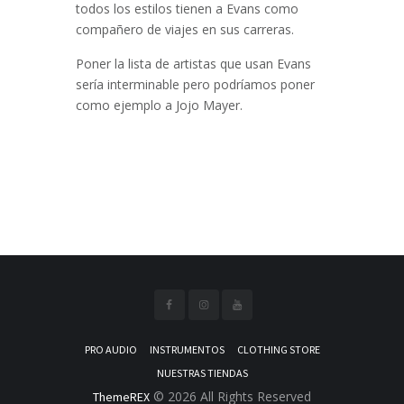
todos los estilos tienen a Evans como
compañero de viajes en sus carreras.
Poner la lista de artistas que usan Evans
sería interminable pero podríamos poner
como ejemplo a Jojo Mayer.
PRO AUDIO
INSTRUMENTOS
CLOTHING STORE
NUESTRAS TIENDAS
© 2026 All Rights Reserved
ThemeREX