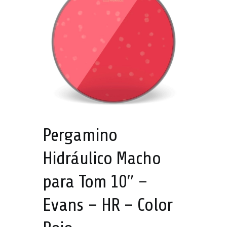
A!
Pergamino
Hidráulico Macho
para Tom 10″ –
Evans – HR – Color