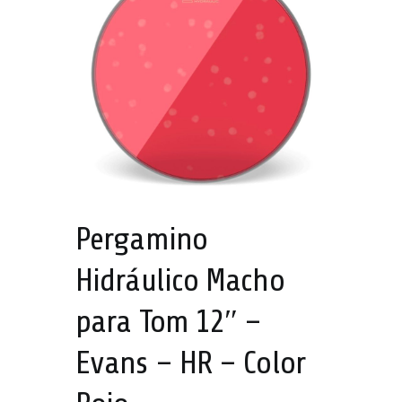
A!
Pergamino
Hidráulico Macho
para Tom 12″ –
Evans – HR – Color