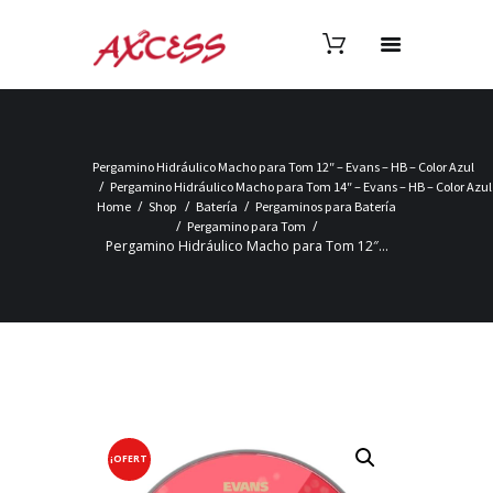
Pergamino Hidráulico Macho para Tom 12″ – Evans – HB – Color Azul
Pergamino Hidráulico Macho para Tom 14″ – Evans – HB – Color Azul
Home
Shop
Batería
Pergaminos para Batería
Pergamino para Tom
Pergamino Hidráulico Macho para Tom 12″...
¡OFERT