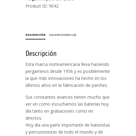
-
Product ID:
9042
Color
Rojo
cantidad
DESCRIPCIÓN
VALORACIONES (0)
Descripción
Esta marca norteamericana lleva haciendo
pergaminos desde 1956 y es posiblemente
la que más innovaciones ha hecho en los
últimos años en la fabricación de parches.
Sus constantes avances tienen mucho que
ver en como escuchamos las baterías hoy
día tanto en grabaciones como en
directos.
Hoy día una parte importante de bateristas
y percusionistas de todo el mundo y de