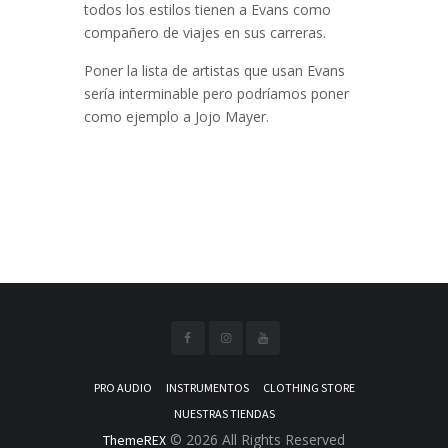
todos los estilos tienen a Evans como
compañero de viajes en sus carreras.
Poner la lista de artistas que usan Evans
sería interminable pero podríamos poner
como ejemplo a Jojo Mayer.
PRO AUDIO
INSTRUMENTOS
CLOTHING STORE
NUESTRAS TIENDAS
© 2026 All Rights Reserved
ThemeREX