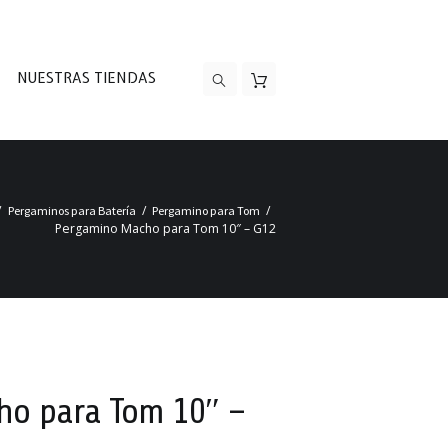
NUESTRAS TIENDAS
Pergaminos para Batería
Pergamino para Tom
Pergamino Macho para Tom 10″ – G12
ho para Tom 10″ –