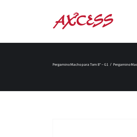
Pergamino Macho para Tom 8″ – G1
Pergamino Mac