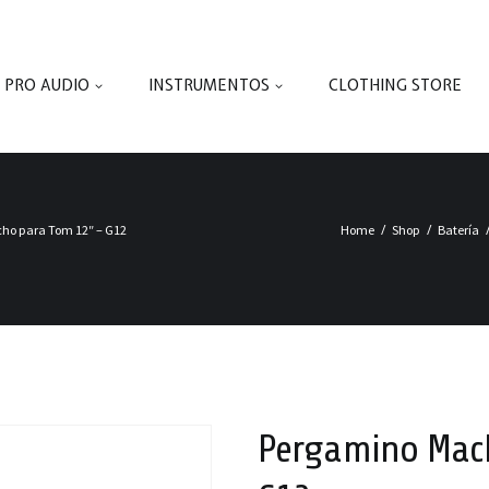
PRO AUDIO
INSTRUMENTOS
CLOTHING STORE
ho para Tom 12″ – G12
Home
Shop
Batería
Pergamino Mac