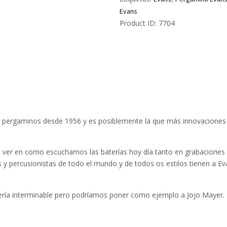
Evans
Product ID:
7704
 pergaminos desde 1956 y es posiblemente la que más innovaciones 
ver en como escuchamos las baterías hoy día tanto en grabaciones 
s y percusionistas de todo el mundo y de todos os estilos tienen a 
 sería interminable pero podríamos poner como ejemplo a Jojo Mayer.