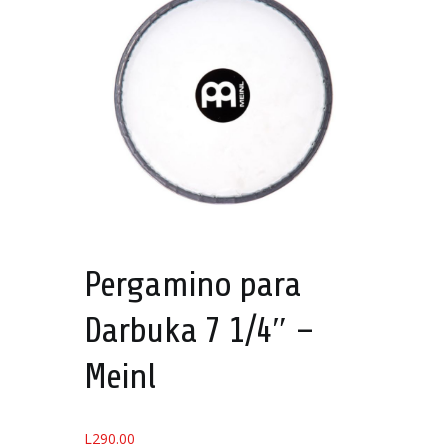
Pergamino para
Darbuka 7 1/4″ –
Meinl
L
290.00