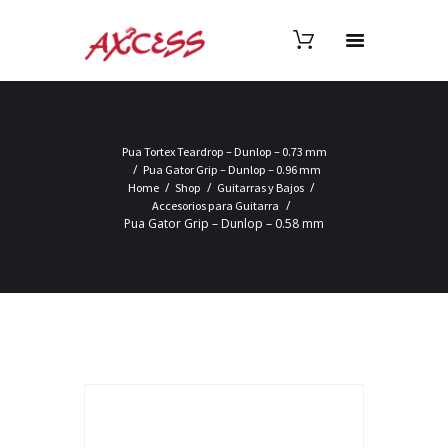
Pua Tortex Teardrop – Dunlop – 0.73 mm
Pua Gator Grip – Dunlop – 0.96 mm
Home
Shop
Guitarras y Bajos
Accesorios para Guitarra
Pua Gator Grip – Dunlop – 0.58 mm