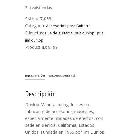
Sin existencias
SKU:
417-058
Categoría:
Accesorios para Guitarra
Etiquetas:
,
,
Pua de guitarra
pua dunlop
pua
jim dunlop
Product ID:
8199
DESCRIPCIÓN
VALORACIONES (0)
Descripción
Dunlop Manufacturing, Inc. es un
fabricante de accesorios musicales,
especialmente unidades de efectos, con
sede en Benicia, California, Estados
Unidos. Fundada en 1965 por Jim Dunlop