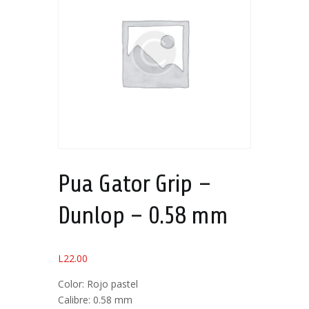
Pua Gator Grip –
Dunlop – 0.58 mm
L
22.00
Color: Rojo pastel
Calibre: 0.58 mm