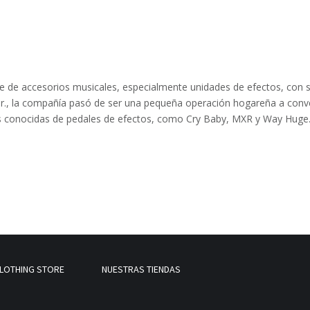
te de accesorios musicales, especialmente unidades de efectos, con s
r., la compañía pasó de ser una pequeña operación hogareña a conver
as conocidas de pedales de efectos, como Cry Baby, MXR y Way Huge
LOTHING STORE
NUESTRAS TIENDAS