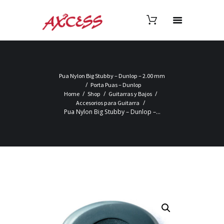
Pua Nylon Big Stubby – Dunlop – 2.00 mm
Porta Puas – Dunlop
Home
Shop
Guitarras y Bajos
Accesorios para Guitarra
Pua Nylon Big Stubby – Dunlop –...