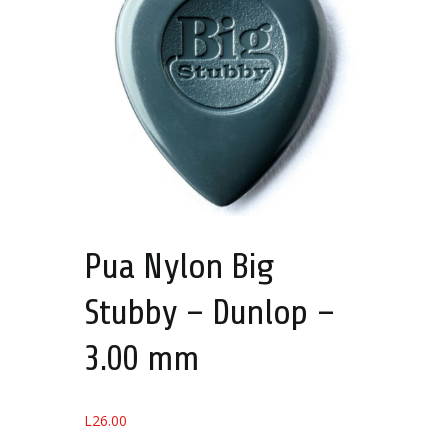
Pua Nylon Big
Stubby – Dunlop –
3.00 mm
L
26.00