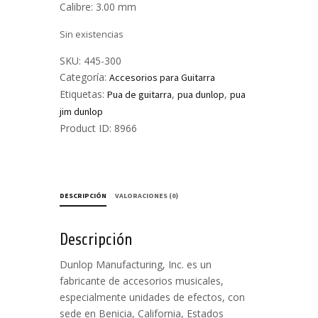
Calibre: 3.00 mm
Sin existencias
SKU:
445-300
Categoría:
Accesorios para Guitarra
Etiquetas:
,
,
Pua de guitarra
pua dunlop
pua
jim dunlop
Product ID:
8966
DESCRIPCIÓN
VALORACIONES (0)
Descripción
Dunlop Manufacturing, Inc. es un
fabricante de accesorios musicales,
especialmente unidades de efectos, con
sede en Benicia, California, Estados