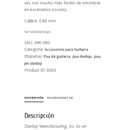
vez son mucho más fáciles de encontrar
en escenarios oscuros.
Calibre: 0.80 mm
Sin existencias
SKU:
446-080
Categoría:
Accesorios para Guitarra
Etiquetas:
,
,
Pua de guitarra
pua dunlop
pua
jim dunlop
Product ID:
8303
DESCRIPCIÓN
VALORACIONES (0)
Descripción
Dunlop Manufacturing, Inc. es un