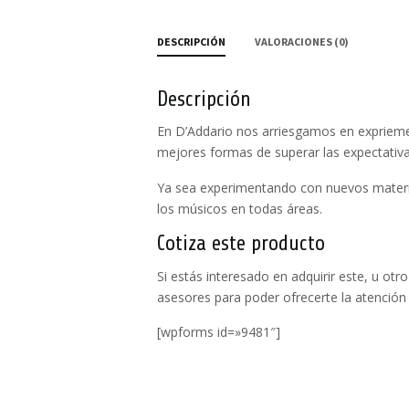
DESCRIPCIÓN
VALORACIONES (0)
Descripción
En D’Addario nos arriesgamos en exprieme
mejores formas de superar las expectativa
Ya sea experimentando con nuevos materi
los músicos en todas áreas.
Cotiza este producto
Si estás interesado en adquirir este, u o
asesores para poder ofrecerte la atención
[wpforms id=»9481″]