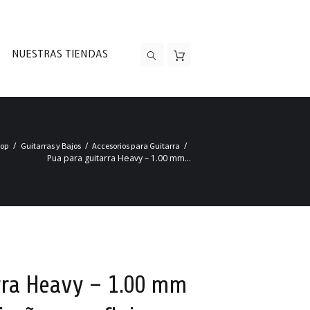
NUESTRAS TIENDAS
hop
Guitarras y Bajos
Accesorios para Guitarra
Pua para guitarra Heavy – 1.00 mm...
rra Heavy – 1.00 mm