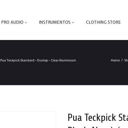
PRO AUDIO
INSTRUMENTOS
CLOTHING STORE
Pua Teckpick Standard – Dunlop – Clear Aluminium
Home
S
Pua Teckpick S