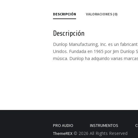
DESCRIPCIÓN
VALORACIONES (0)
Descripción
Dunlop Manufacturing, Inc. es un fabrican
Unidos. Fundada en 1965 por Jim Dunlop S
música. Dunlop ha adquirido varias marc
PRO AUDIO
INSTRUMENTOS
C
© 2026 All Rights Reserved
ThemeREX