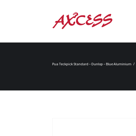
Pua Teckpick Standard – Dunlop – Blue Aluminium