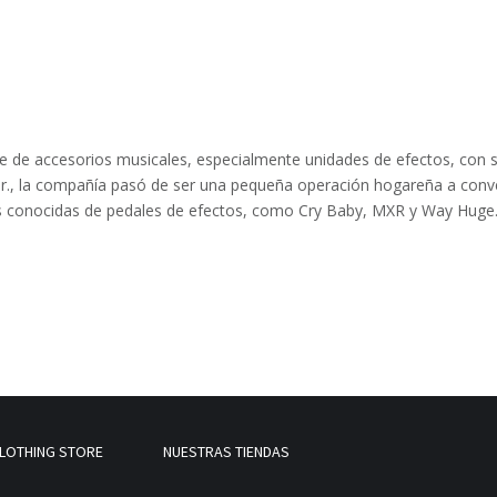
te de accesorios musicales, especialmente unidades de efectos, con s
r., la compañía pasó de ser una pequeña operación hogareña a conver
as conocidas de pedales de efectos, como Cry Baby, MXR y Way Huge
LOTHING STORE
NUESTRAS TIENDAS