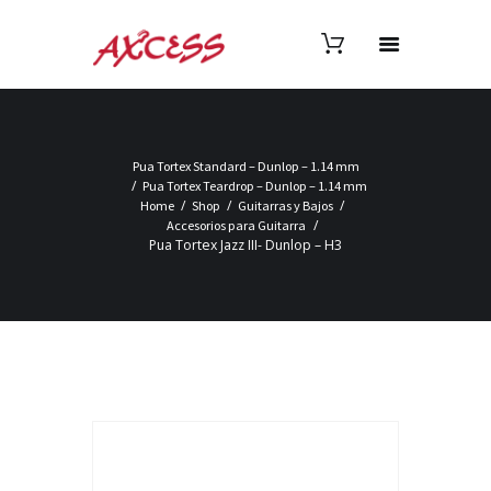
Pua Tortex Standard – Dunlop – 1.14 mm
Pua Tortex Teardrop – Dunlop – 1.14 mm
Home
Shop
Guitarras y Bajos
Accesorios para Guitarra
Pua Tortex Jazz III- Dunlop – H3