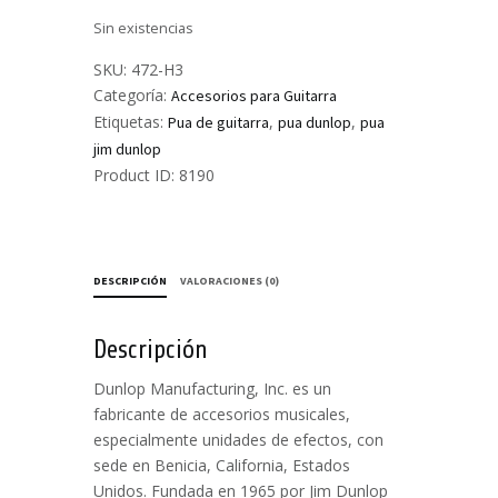
Sin existencias
SKU:
472-H3
Categoría:
Accesorios para Guitarra
Etiquetas:
,
,
Pua de guitarra
pua dunlop
pua
jim dunlop
Product ID:
8190
DESCRIPCIÓN
VALORACIONES (0)
Descripción
Dunlop Manufacturing, Inc. es un
fabricante de accesorios musicales,
especialmente unidades de efectos, con
sede en Benicia, California, Estados
Unidos. Fundada en 1965 por Jim Dunlop