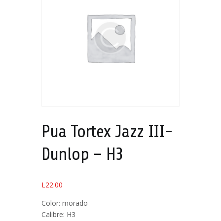
Pua Tortex Jazz III-
Dunlop – H3
L
22.00
Color: morado
Calibre: H3