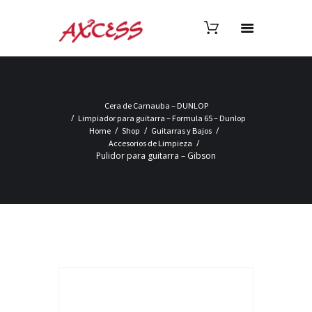
Cera de Carnauba – DUNLOP
Limpiador para guitarra – Formula 65 – Dunlop
Home
Shop
Guitarras y Bajos
Accesorios de Limpieza
Pulidor para guitarra – Gibson