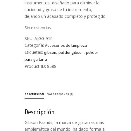
instrumentos, diseñado para eliminar la
suciedad y grasa de tu instrumento,
dejando un acabado completo y protegido.
Sin existencias
SKU:
AIGG-910
Categoría:
Accesorios de Limpieza
Etiquetas:
,
,
gibson
pulidor gibson
pulidor
para guitarra
Product ID:
8588
DESCRIPCIÓN
VALORACIONES (0)
Descripción
Gibson Brands, la marca de guitarras más
emblemática del mundo, ha dado forma a