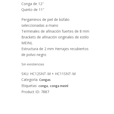
Conga de 12″
Quinto de 11″
Pergaminos de piel de búfalo
seleccionadas a mano
Terminales de afinación fuertes de 8 mm
Brackets de afinación originales de estilo
MEINL
Estructura de 2 mm Herrajes recubiertos
de polvo negro
Sin existencias
SKU:
HC12SNT-M + HC11SNT-M
Categoría:
Congas
Etiquetas:
,
conga
conga meinl
Product ID:
7887