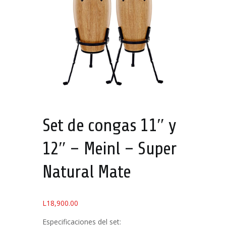
Set de congas 11″ y
12″ – Meinl – Super
Natural Mate
L
18,900.00
Especificaciones del set: