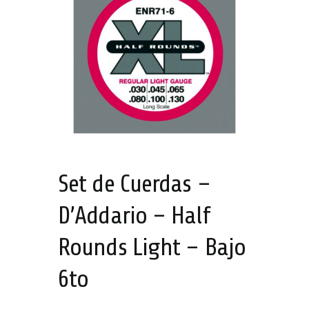
Set de Cuerdas –
D’Addario – Half
Rounds Light – Bajo
6to