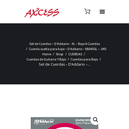
Set de Cuerdas – D’Addario – XL – Bajo 6 Cuerdas
Cuerda suelta para bajo – D’Addario – XB045SL – .045
Home
Shop
CUERDAS
Cuerdas de Guitarra Y Bajo
Cuerdas para Bajo
Set de Cuerdas – D’Addario –...