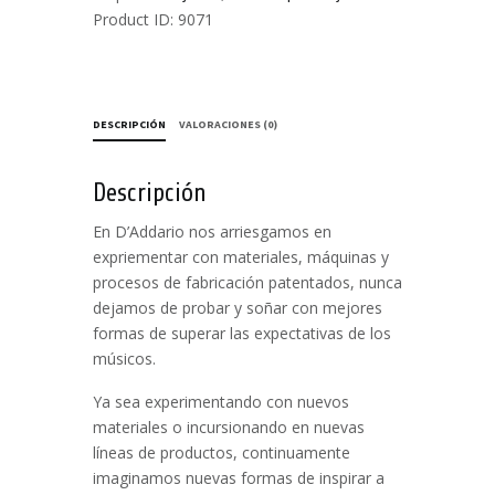
-
Product ID:
9071
Bajo
6to
cantidad
DESCRIPCIÓN
VALORACIONES (0)
Descripción
En D’Addario nos arriesgamos en
expriementar con materiales, máquinas y
procesos de fabricación patentados, nunca
dejamos de probar y soñar con mejores
formas de superar las expectativas de los
músicos.
Ya sea experimentando con nuevos
materiales o incursionando en nuevas
líneas de productos, continuamente
imaginamos nuevas formas de inspirar a