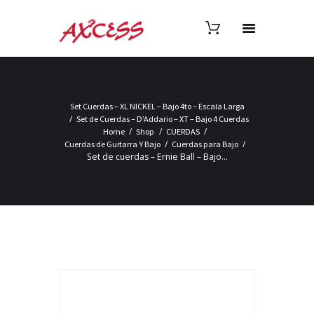
Set Cuerdas – XL NICKEL – Bajo 4to – Escala Larga
Set de Cuerdas – D’Addario – XT – Bajo 4 Cuerdas
Home
Shop
CUERDAS
Cuerdas de Guitarra Y Bajo
Cuerdas para Bajo
Set de cuerdas – Ernie Ball – Bajo...