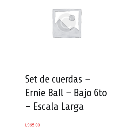
Set de cuerdas –
Ernie Ball – Bajo 6to
– Escala Larga
L
965.00