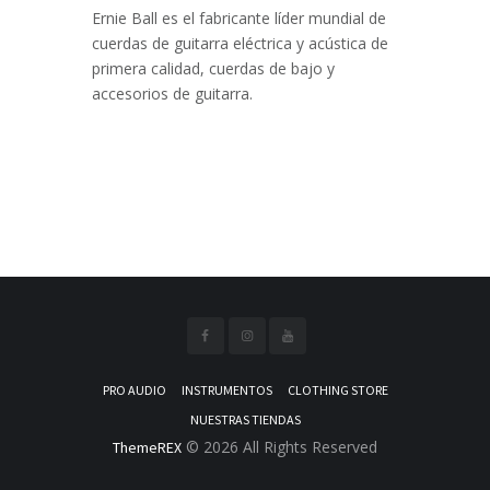
Ernie Ball es el fabricante líder mundial de
cuerdas de guitarra eléctrica y acústica de
primera calidad, cuerdas de bajo y
accesorios de guitarra.
PRO AUDIO
INSTRUMENTOS
CLOTHING STORE
NUESTRAS TIENDAS
© 2026 All Rights Reserved
ThemeREX