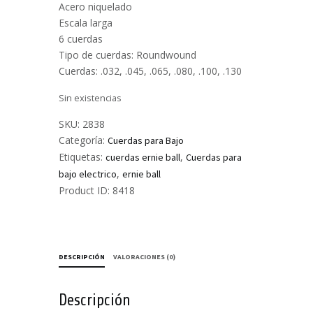
Acero niquelado
Escala larga
6 cuerdas
Tipo de cuerdas: Roundwound
Cuerdas: .032, .045, .065, .080, .100, .130
Sin existencias
SKU:
2838
Categoría:
Cuerdas para Bajo
Etiquetas:
,
cuerdas ernie ball
Cuerdas para
,
bajo electrico
ernie ball
Product ID:
8418
DESCRIPCIÓN
VALORACIONES (0)
Descripción