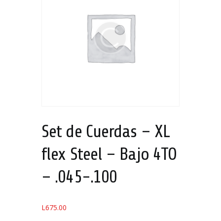
Set de Cuerdas – XL
flex Steel – Bajo 4TO
– .045-.100
L
675.00