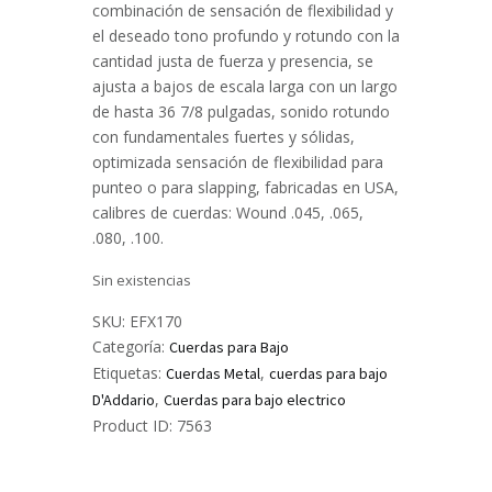
combinación de sensación de flexibilidad y
el deseado tono profundo y rotundo con la
cantidad justa de fuerza y presencia, se
ajusta a bajos de escala larga con un largo
de hasta 36 7/8 pulgadas, sonido rotundo
con fundamentales fuertes y sólidas,
optimizada sensación de flexibilidad para
punteo o para slapping, fabricadas en USA,
calibres de cuerdas: Wound .045, .065,
.080, .100.
Sin existencias
SKU:
EFX170
Categoría:
Cuerdas para Bajo
Etiquetas:
,
Cuerdas Metal
cuerdas para bajo
,
D'Addario
Cuerdas para bajo electrico
Product ID:
7563