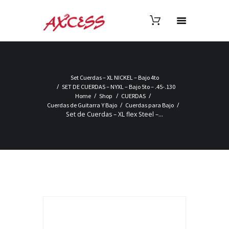
Set Cuerdas – XL NICKEL – Bajo 4to
SET DE CUERDAS – NYXL – Bajo 5to – .45-.130
Home
Shop
CUERDAS
Cuerdas de Guitarra Y Bajo
Cuerdas para Bajo
Set de Cuerdas – XL flex Steel –...