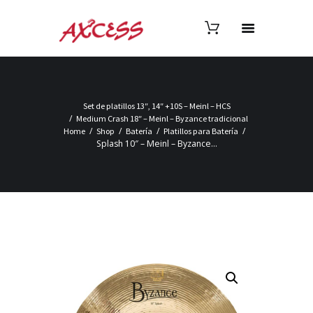
Set de platillos 13″, 14″ +10S – Meinl – HCS
Medium Crash 18″ – Meinl – Byzance tradicional
Home
Shop
Batería
Platillos para Batería
Splash 10″ – Meinl – Byzance...