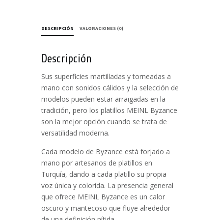
DESCRIPCIÓN
VALORACIONES (0)
Descripción
Sus superficies martilladas y torneadas a
mano con sonidos cálidos y la selección de
modelos pueden estar arraigadas en la
tradición, pero los platillos MEINL Byzance
son la mejor opción cuando se trata de
versatilidad moderna.
Cada modelo de Byzance está forjado a
mano por artesanos de platillos en
Turquía, dando a cada platillo su propia
voz única y colorida. La presencia general
que ofrece MEINL Byzance es un calor
oscuro y mantecoso que fluye alrededor
de una definición nítida.