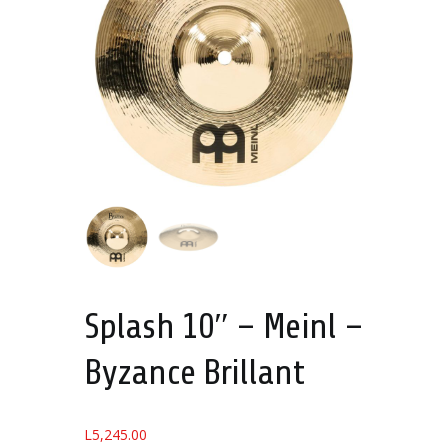
Splash 10″ – Meinl –
Byzance Brillant
L
5,245.00