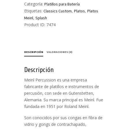
cantidad
Categoría:
Platillos para Batería
Etiquetas:
,
,
Classics Custom
Platos
Platos
,
Meinl
Splash
Product ID:
7474
DESCRIPCIÓN
VALORACIONES (0)
Descripción
Meinl Percussion es una empresa
fabricante de platillos e instrumentos de
percusión, con sede en Gutenstetten,
Alemania. Su marca principal es Meinl. Fue
fundada en 1951 por Roland Meinl.
Son conocidos por sus congas en fibra de
vidrio y gongs de contrachapado,