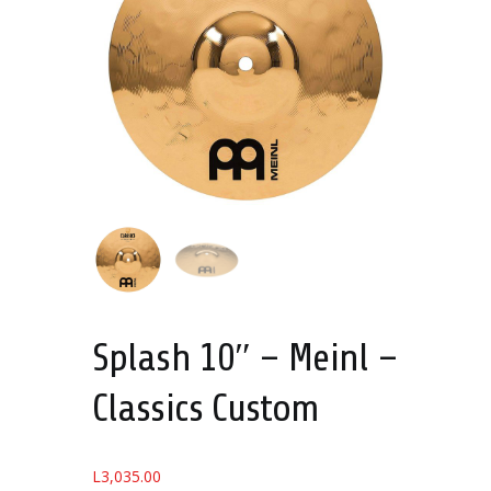
Splash 10″ – Meinl –
Classics Custom
L
3,035.00