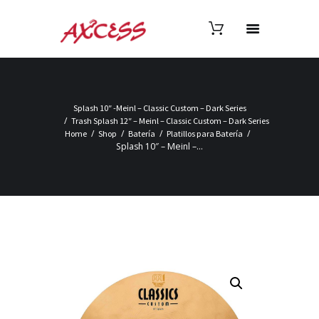
Splash 10″ -Meinl – Classic Custom – Dark Series
Trash Splash 12″ – Meinl – Classic Custom – Dark Series
Home
Shop
Batería
Platillos para Batería
Splash 10″ – Meinl –...