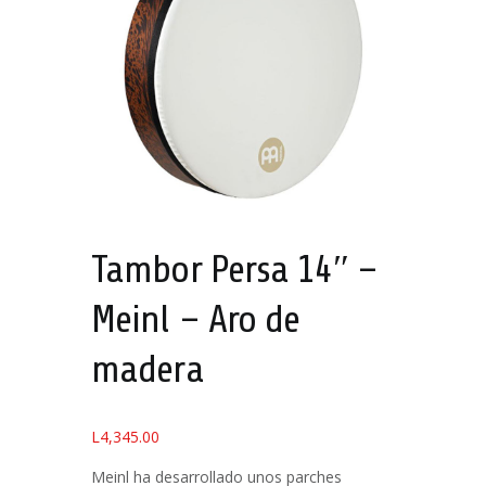
Tambor Persa 14″ –
Meinl – Aro de
madera
L
4,345.00
Meinl ha desarrollado unos parches