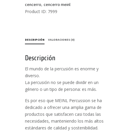
cantidad
,
cencerro
cencerro meinl
Product ID:
7999
DESCRIPCIÓN
VALORACIONES (0)
Descripción
El mundo de la percusión es enorme y
diverso.
La percusión no se puede dividir en un
género o un tipo de persona: es más.
Es por eso que MEINL Percussion se ha
dedicado a ofrecer una amplia gama de
productos que satisfacen casi todas las
necesidades, manteniendo los más altos
estándares de calidad y sostenibilidad.