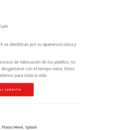
Dark
k se identifican por su apariencia única y
oceso de fabricación de los platillos, no
 desgastarse con el tiempo extra. Estos
intenso para toda la vida.
AL CARRITO
,
,
Platos Meinl
Splash