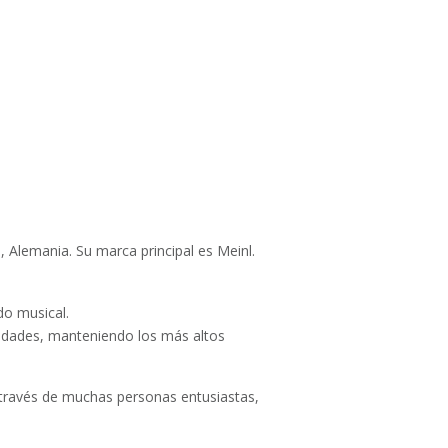
 Alemania. Su marca principal es Meinl.
do musical.
idades, manteniendo los más altos
 través de muchas personas entusiastas,