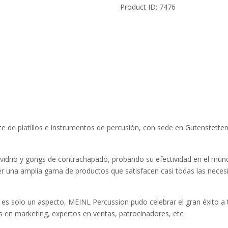
Custom
Product ID:
7476
Series
cantidad
 de platillos e instrumentos de percusión, con sede en Gutenstetten,
vidrio y gongs de contrachapado, probando su efectividad en el mun
r una amplia gama de productos que satisfacen casi todas las neces
 es solo un aspecto, MEINL Percussion pudo celebrar el gran éxito a
s en marketing, expertos en ventas, patrocinadores, etc.