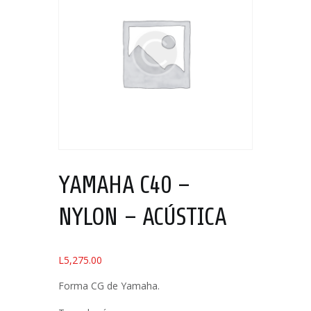
YAMAHA C40 –
NYLON – ACÚSTICA
L
5,275.00
Forma CG de Yamaha.