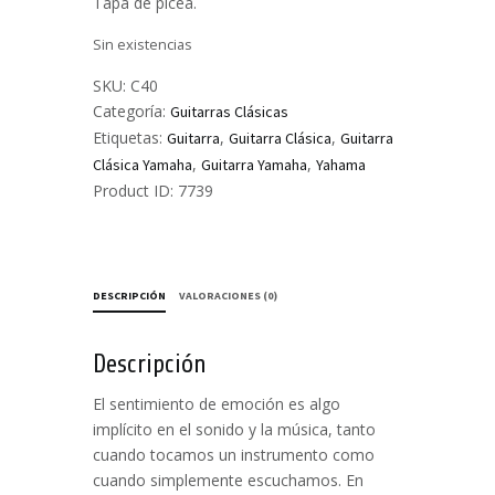
Tapa de pícea.
Sin existencias
SKU:
C40
Categoría:
Guitarras Clásicas
Etiquetas:
,
,
Guitarra
Guitarra Clásica
Guitarra
,
,
Clásica Yamaha
Guitarra Yamaha
Yahama
Product ID:
7739
DESCRIPCIÓN
VALORACIONES (0)
Descripción
El sentimiento de emoción es algo
implícito en el sonido y la música, tanto
cuando tocamos un instrumento como
cuando simplemente escuchamos. En