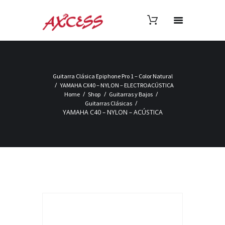
Guitarra Clásica Epiphone Pro 1 – Color Natural
YAMAHA CX40 – NYLON – ELECTROACÚSTICA
Home
Shop
Guitarras y Bajos
Guitarras Clásicas
YAMAHA C40 – NYLON – ACÚSTICA