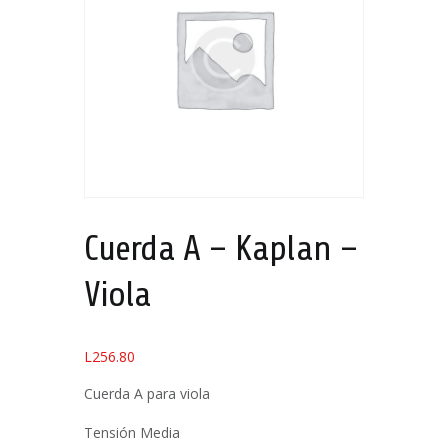
Cuerda A – Kaplan –
Viola
L
256.80
Cuerda A para viola
Tensión Media