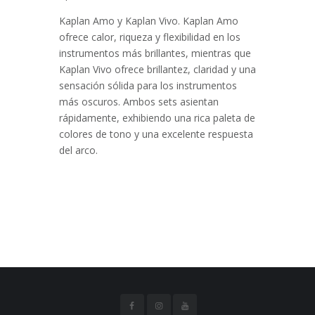
Kaplan Amo y Kaplan Vivo. Kaplan Amo
ofrece calor, riqueza y flexibilidad en los
instrumentos más brillantes, mientras que
Kaplan Vivo ofrece brillantez, claridad y una
sensación sólida para los instrumentos
más oscuros. Ambos sets asientan
rápidamente, exhibiendo una rica paleta de
colores de tono y una excelente respuesta
del arco.