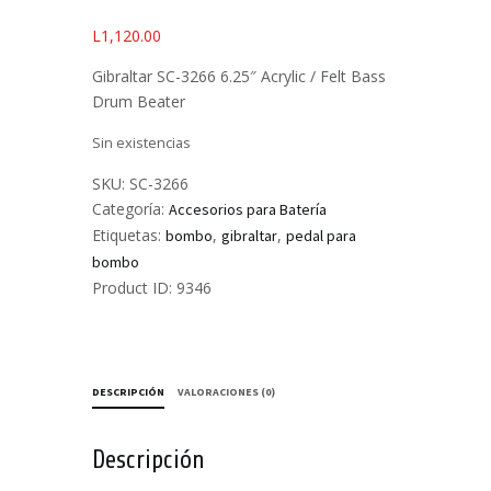
L
1,120.00
Gibraltar SC-3266 6.25″ Acrylic / Felt Bass
Drum Beater
Sin existencias
SKU:
SC-3266
Categoría:
Accesorios para Batería
Etiquetas:
,
,
bombo
gibraltar
pedal para
bombo
Product ID:
9346
DESCRIPCIÓN
VALORACIONES (0)
Descripción