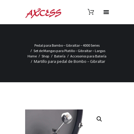
Pedal para Bombo – Gibraltar – 4000 Series
Set de Mangas para Platillo – Gibraltar – Largas
Home
Shop
Batería
Accesorios para Batería
Martillo para pedal de Bombo – Gibraltar